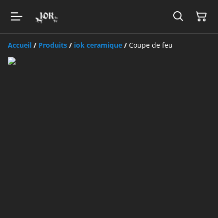
Accueil
/
Produits
/
iok ceramique
/
Coupe de feu