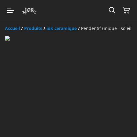
Accueil
/
Produits
/
iok ceramique
/
Pendentif unique - soleil