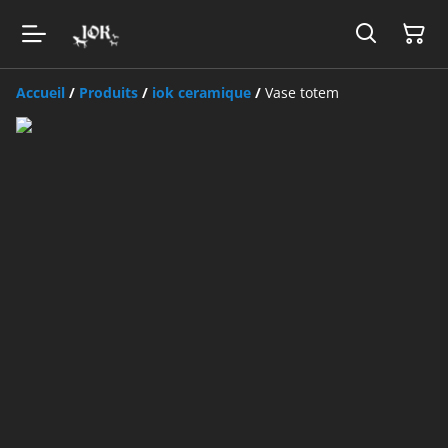
Accueil
/
Produits
/
iok ceramique
/
Vase totem