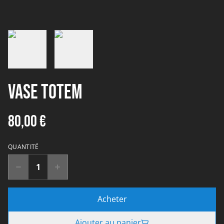
Vase totem
80,00 €
QUANTITÉ
Acheter
Ajouter au panier